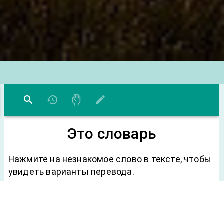
Это словарь
loading...
Нажмите на незнакомое слово в тексте, чтобы
увидеть варианты перевода.
Чтобы добавить перевод в
систему
запоминания
, нажмите на звездочку.