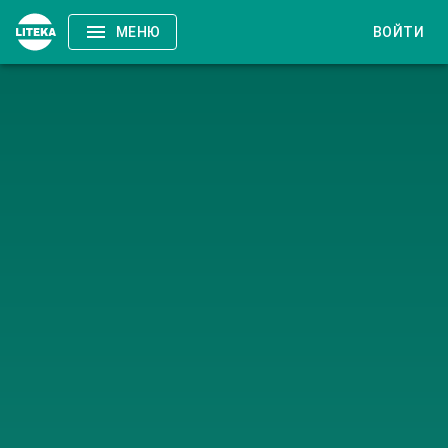
МЕНЮ
ВОЙТИ